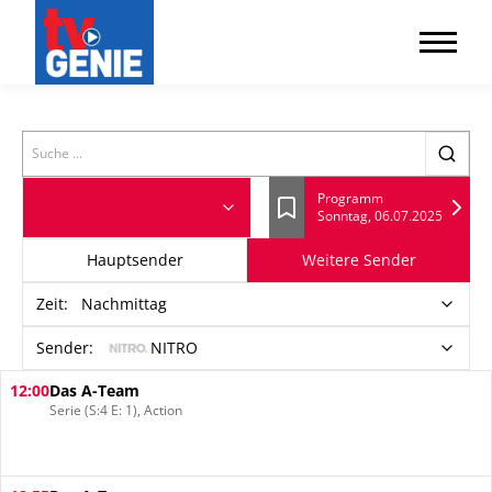
Search
Programm
Sonntag, 06.07.2025
Lesezeichen
Hauptsender
Weitere Sender
Zeit
:
Nachmittag
Sender:
NITRO
12:00
Das A-Team
Serie (S:4 E: 1), Action