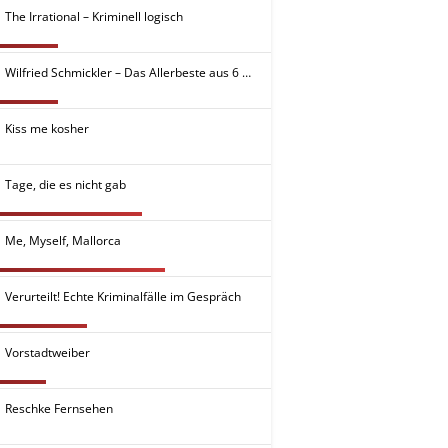
The Irrational – Kriminell logisch
Wilfried Schmickler – Das Allerbeste aus 6 Soloprogrammen
Kiss me kosher
Tage, die es nicht gab
Me, Myself, Mallorca
Verurteilt! Echte Kriminalfälle im Gespräch
Vorstadtweiber
Reschke Fernsehen