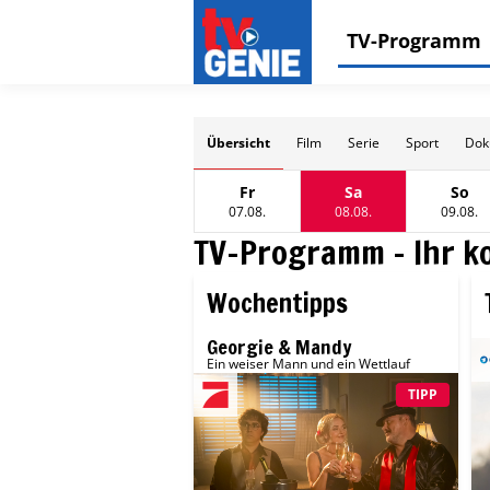
TV-Programm
Übersicht
Film
Serie
Sport
Doku
Fr
Sa
So
Freitag, 07 August
Samstag, 08 Augus
Sonn
07.08.
08.08.
09.08.
TV-Programm - Ihr k
Wochentipps
Sa
Georgie & Mandy
Ein weiser Mann und ein Wettlauf
TIPP