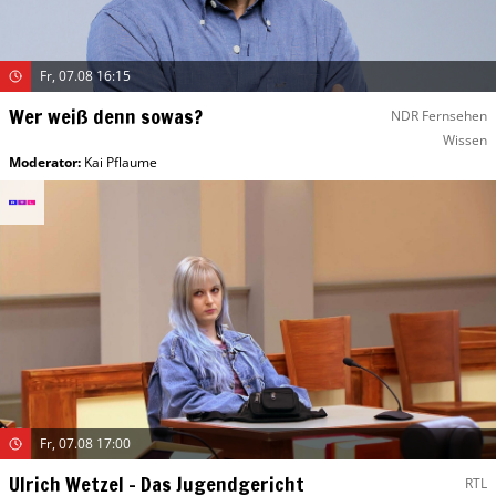
Fr, 07.08 16:15
Wer weiß denn sowas?
NDR Fernsehen
Wissen
Moderator
:
Kai Pflaume
Fr, 07.08 17:00
Ulrich Wetzel – Das Jugendgericht
RTL