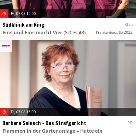
Fr, 07.08 15:00
Südklinik am Ring
RTL 2
Eins und Eins macht Vier
(S:1 E: 48)
Krankenhaus
(D 2022)
Fr, 07.08 15:00
Barbara Salesch – Das Strafgericht
RTL
Flammen in der Gartenanlage – Hatte ein