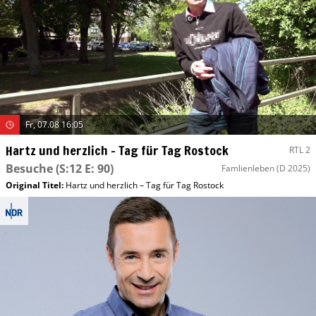
Fr, 07.08 16:05
Hartz und herzlich – Tag für Tag Rostock
RTL 2
Besuche
(S:12 E: 90)
Famlienleben
(D 2025)
Original Titel:
Hartz und herzlich – Tag für Tag Rostock