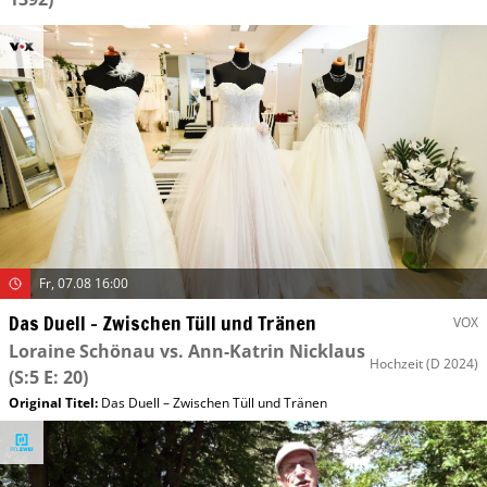
Fr, 07.08 16:00
Das Duell – Zwischen Tüll und Tränen
VOX
Loraine Schönau vs. Ann-Katrin Nicklaus
Hochzeit
(D 2024)
(S:5 E: 20)
Original Titel:
Das Duell – Zwischen Tüll und Tränen