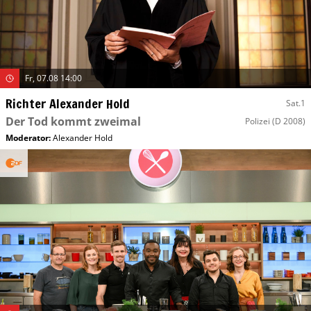
Fr, 07.08 14:00
Richter Alexander Hold
Sat.1
Der Tod kommt zweimal
Polizei
(D 2008)
Moderator
:
Alexander Hold