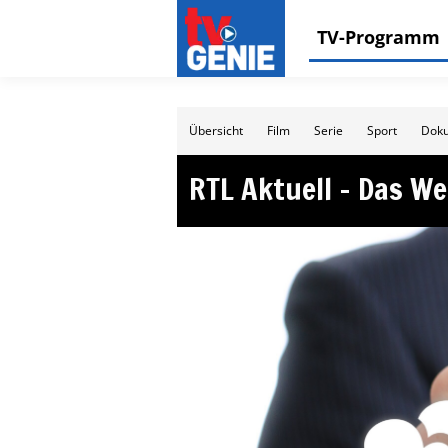
TV-Programm
Übersicht
Film
Serie
Sport
Doku
RTL Aktuell – Das We