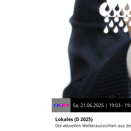
Sa, 21.06.2025 | 19:03 - 19
Lokales
(D 2025)
Die aktuellen Wetteraussichten aus d