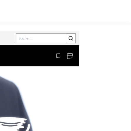
Search
Aus den Lesezeichen entfernen
Zum Kalender hinzufügen