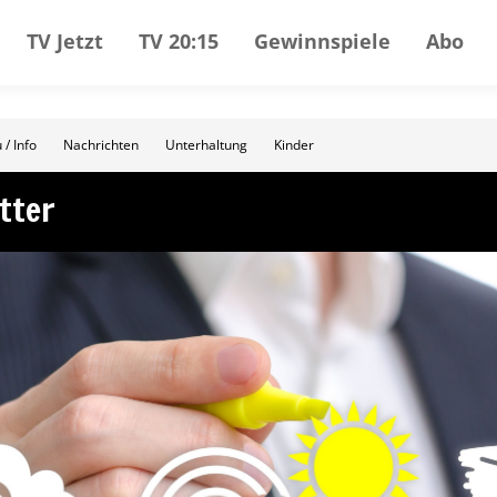
TV Jetzt
TV 20:15
Gewinnspiele
Abo
 / Info
Nachrichten
Unterhaltung
Kinder
tter