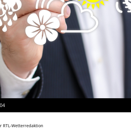
:04
er RTL-Wetterredaktion