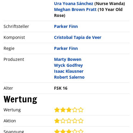
Ura Yoana Sánchez
(Nurse Wanda)
Meghan Brown Pratt
(10 Year Old
Rose)
Schriftsteller
Parker Finn
Komponist
Cristobal Tapia de Veer
Regie
Parker Finn
Produzent
Marty Bowen
Wyck Godfrey
Isaac Klausner
Robert Salerno
Alter
FSK 16
Wertung
Wertung
Aktion
Spannung