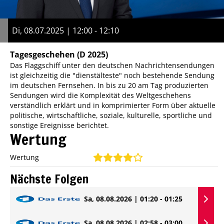
Di, 08.07.2025 | 12:00 - 12:10
Tagesgeschehen
(D 2025)
Das Flaggschiff unter den deutschen Nachrichtensendungen
ist gleichzeitig die "dienstälteste" noch bestehende Sendung
im deutschen Fernsehen. In bis zu 20 am Tag produzierten
Sendungen wird die Komplexität des Weltgeschehens
verständlich erklärt und in komprimierter Form über aktuelle
politische, wirtschaftliche, soziale, kulturelle, sportliche und
sonstige Ereignisse berichtet.
Wertung
Wertung
Nächste Folgen
Sa, 08.08.2026 | 01:20 - 01:25
Sa, 08.08.2026 | 02:58 - 03:00