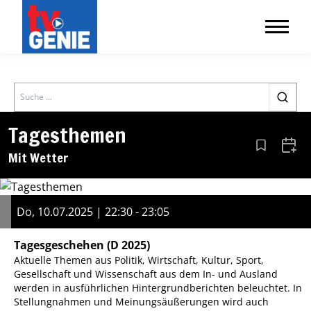
Search
Tagesthemen
Aus den Le
Zum 
Mit Wetter
Do, 10.07.2025 | 22:30 - 23:05
Tagesgeschehen
(D 2025)
Aktuelle Themen aus Politik, Wirtschaft, Kultur, Sport,
Gesellschaft und Wissenschaft aus dem In- und Ausland
werden in ausführlichen Hintergrundberichten beleuchtet. In
Stellungnahmen und Meinungsäußerungen wird auch