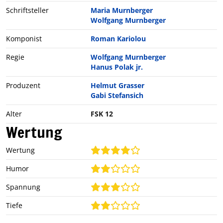
Schriftsteller
Maria Murnberger
Wolfgang Murnberger
Komponist
Roman Kariolou
Regie
Wolfgang Murnberger
Hanus Polak jr.
Produzent
Helmut Grasser
Gabi Stefansich
Alter
FSK 12
Wertung
Wertung
Humor
Spannung
Tiefe