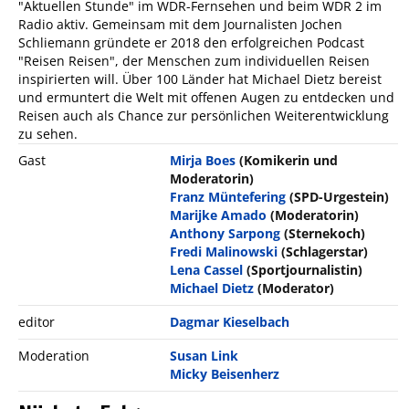
"Aktuellen Stunde" im WDR-Fernsehen und beim WDR 2 im
Radio aktiv. Gemeinsam mit dem Journalisten Jochen
Schliemann gründete er 2018 den erfolgreichen Podcast
"Reisen Reisen", der Menschen zum individuellen Reisen
inspirierten will. Über 100 Länder hat Michael Dietz bereist
und ermuntert die Welt mit offenen Augen zu entdecken und
Reisen auch als Chance zur persönlichen Weiterentwicklung
zu sehen.
Gast
Mirja Boes
(Komikerin und
Moderatorin)
Franz Müntefering
(SPD-Urgestein)
Marijke Amado
(Moderatorin)
Anthony Sarpong
(Sternekoch)
Fredi Malinowski
(Schlagerstar)
Lena Cassel
(Sportjournalistin)
Michael Dietz
(Moderator)
editor
Dagmar Kieselbach
Moderation
Susan Link
Micky Beisenherz