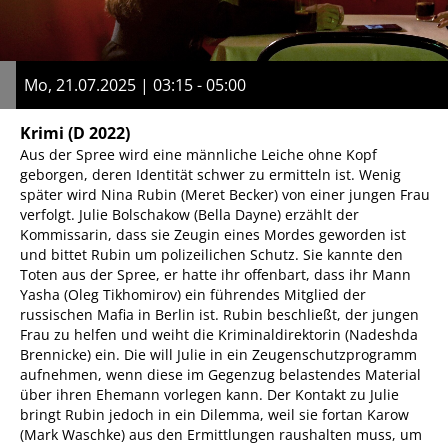
Mo, 21.07.2025 | 03:15 - 05:00
Krimi
(D 2022)
Aus der Spree wird eine männliche Leiche ohne Kopf
geborgen, deren Identität schwer zu ermitteln ist. Wenig
später wird Nina Rubin (Meret Becker) von einer jungen Frau
verfolgt. Julie Bolschakow (Bella Dayne) erzählt der
Kommissarin, dass sie Zeugin eines Mordes geworden ist
und bittet Rubin um polizeilichen Schutz. Sie kannte den
Toten aus der Spree, er hatte ihr offenbart, dass ihr Mann
Yasha (Oleg Tikhomirov) ein führendes Mitglied der
russischen Mafia in Berlin ist. Rubin beschließt, der jungen
Frau zu helfen und weiht die Kriminaldirektorin (Nadeshda
Brennicke) ein. Die will Julie in ein Zeugenschutzprogramm
aufnehmen, wenn diese im Gegenzug belastendes Material
über ihren Ehemann vorlegen kann. Der Kontakt zu Julie
bringt Rubin jedoch in ein Dilemma, weil sie fortan Karow
(Mark Waschke) aus den Ermittlungen raushalten muss, um