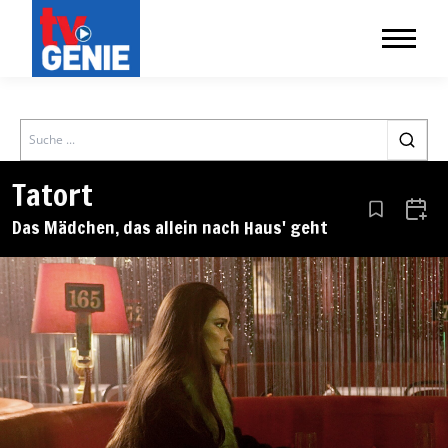
Search
Tatort
Aus den Le
Zum 
Das Mädchen, das allein nach Haus' geht