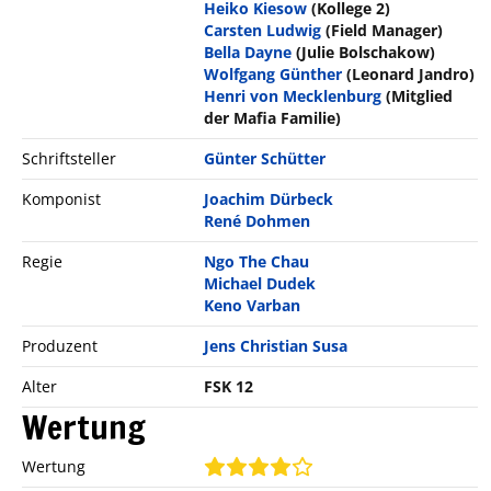
Heiko Kiesow
(Kollege 2)
Carsten Ludwig
(Field Manager)
Bella Dayne
(Julie Bolschakow)
Wolfgang Günther
(Leonard Jandro)
Henri von Mecklenburg
(Mitglied
der Mafia Familie)
Schriftsteller
Günter Schütter
Komponist
Joachim Dürbeck
René Dohmen
Regie
Ngo The Chau
Michael Dudek
Keno Varban
Produzent
Jens Christian Susa
Alter
FSK 12
Wertung
Wertung