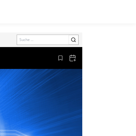
Search
Aus den Lesezeichen entfernen
Zum Kalender hinzufügen