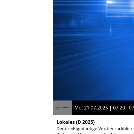
Mo, 21.07.2025 | 07:20 - 0
Lokales
(D 2025)
Der dreißigminütige Wochenrückblick 