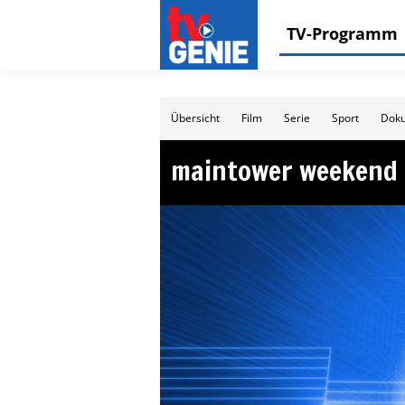
TV-Programm
Übersicht
Film
Serie
Sport
Doku
maintower weekend