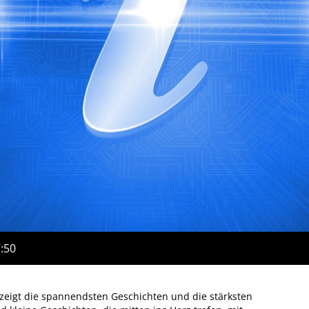
7:50
zeigt die spannendsten Geschichten und die stärksten