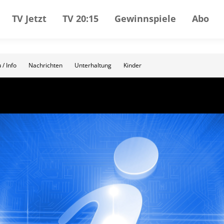
TV Jetzt
TV 20:15
Gewinnspiele
Abo
 / Info
Nachrichten
Unterhaltung
Kinder