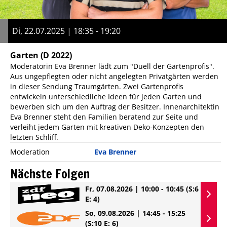
Di, 22.07.2025 | 18:35 - 19:20
Garten
(D 2022)
Moderatorin Eva Brenner lädt zum "Duell der Gartenprofis".
Aus ungepflegten oder nicht angelegten Privatgärten werden
in dieser Sendung Traumgärten. Zwei Gartenprofis
entwickeln unterschiedliche Ideen für jeden Garten und
bewerben sich um den Auftrag der Besitzer. Innenarchitektin
Eva Brenner steht den Familien beratend zur Seite und
verleiht jedem Garten mit kreativen Deko-Konzepten den
letzten Schliff.
Moderation
Eva Brenner
Nächste Folgen
Fr, 07.08.2026 | 10:00 - 10:45
(S:6
E: 4)
So, 09.08.2026 | 14:45 - 15:25
(S:10 E: 6)