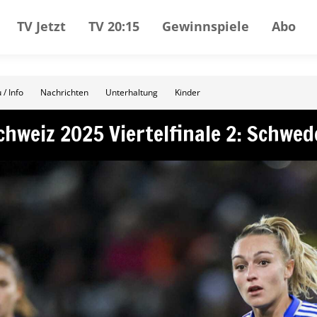
TV Jetzt
TV 20:15
Gewinnspiele
Abo
 / Info
Nachrichten
Unterhaltung
Kinder
hweiz 2025 Viertelfinale 2: Schwed