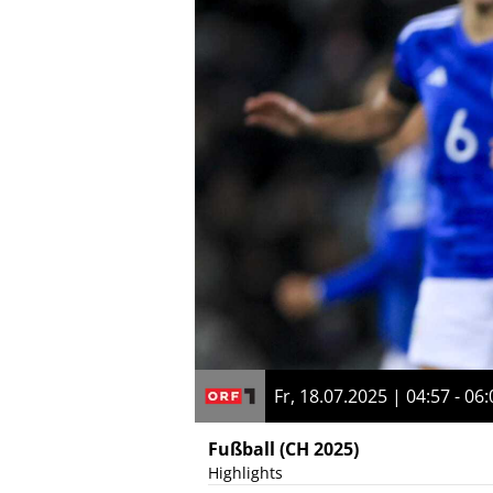
Fr, 18.07.2025 | 04:57 - 06:
Fußball
(CH 2025)
Highlights