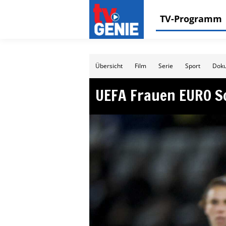
TV-Programm
Übersicht
Film
Serie
Sport
Doku
UEFA Frauen EURO Sc