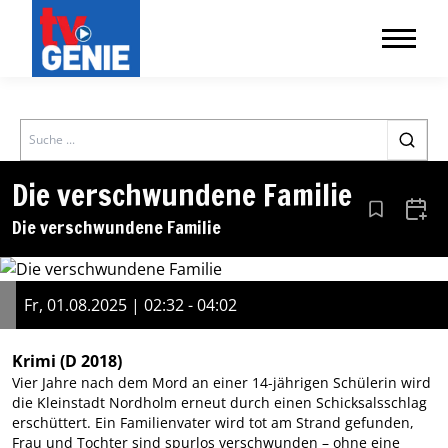
Search
Die verschwundene Familie
Aus den Le
Zum 
Die verschwundene Familie
Fr, 01.08.2025 | 02:32 - 04:02
Krimi
(D 2018)
Vier Jahre nach dem Mord an einer 14-jährigen Schülerin wird
die Kleinstadt Nordholm erneut durch einen Schicksalsschlag
erschüttert. Ein Familienvater wird tot am Strand gefunden,
Frau und Tochter sind spurlos verschwunden – ohne eine