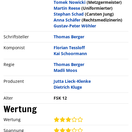
Tomek Nowicki
(Metzgermeister)
Martin Reese
(Uniformierter)
Stephan Schad
(Carsten Jung)
Anna Schäfer
(Rechtsmedizinerin)
Gustav-Peter Wöhler
Schriftsteller
Thomas Berger
Komponist
Florian Tessloff
Kai Schoormann
Regie
Thomas Berger
Madli Moos
Produzent
Jutta Lieck-Klenke
Dietrich Kluge
Alter
FSK 12
Wertung
Wertung
Spannung