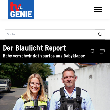
Search
Der Blaulicht Report
Aus den Le
Zum 
Baby verschwindet spurlos aus Babyklappe