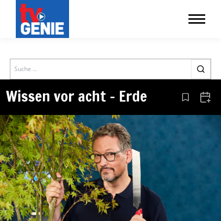
Search
Wissen vor acht – Erde
Aus den Le
Zum 