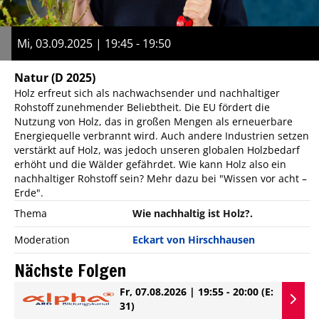
Mi, 03.09.2025 | 19:45 - 19:50
Natur
(D 2025)
Holz erfreut sich als nachwachsender und nachhaltiger
Rohstoff zunehmender Beliebtheit. Die EU fördert die
Nutzung von Holz, das in großen Mengen als erneuerbare
Energiequelle verbrannt wird. Auch andere Industrien setzen
verstärkt auf Holz, was jedoch unseren globalen Holzbedarf
erhöht und die Wälder gefährdet. Wie kann Holz also ein
nachhaltiger Rohstoff sein? Mehr dazu bei "Wissen vor acht –
Erde".
Thema
Wie nachhaltig ist Holz?.
Moderation
Eckart von Hirschhausen
Nächste Folgen
Fr, 07.08.2026 | 19:55 - 20:00
(E:
31)