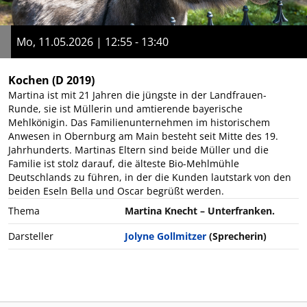
Mo, 11.05.2026 | 12:55 - 13:40
Kochen
(D 2019)
Martina ist mit 21 Jahren die jüngste in der Landfrauen-
Runde, sie ist Müllerin und amtierende bayerische
Mehlkönigin. Das Familienunternehmen im historischem
Anwesen in Obernburg am Main besteht seit Mitte des 19.
Jahrhunderts. Martinas Eltern sind beide Müller und die
Familie ist stolz darauf, die älteste Bio-Mehlmühle
Deutschlands zu führen, in der die Kunden lautstark von den
beiden Eseln Bella und Oscar begrüßt werden.
Thema
Martina Knecht – Unterfranken.
Darsteller
Jolyne Gollmitzer
(Sprecherin)