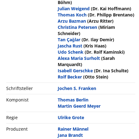
Böhm)
Julian Weigend
(Dr. Kai Hoffmann)
Thomas Koch
(Dr. Philipp Brentano)
Arzu Bazman
(Arzu Ritter)
Christina Petersen
(Miriam
Schneider)
Tan Çağlar
(Dr. Ilay Demir)
Jascha Rust
(Kris Haas)
Udo Schenk
(Dr. Rolf Kaminski)
Alexa Maria Surholt
(Sarah
Marquardt)
Isabell Gerschke
(Dr. Ina Schulte)
Rolf Becker
(Otto Stein)
Schriftsteller
Jochen S. Franken
Komponist
Thomas Berlin
Martin Geerd Meyer
Regie
Ulrike Grote
Produzent
Rainer Männel
Jana Brandt