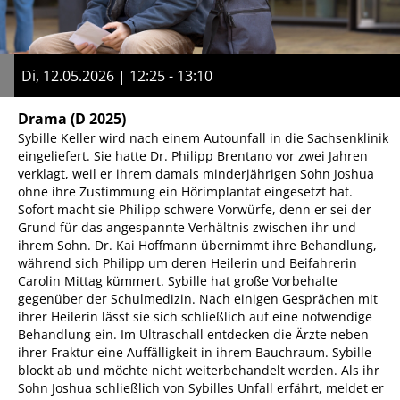
Di, 12.05.2026 | 12:25 - 13:10
Drama
(D 2025)
Sybille Keller wird nach einem Autounfall in die Sachsenklinik
eingeliefert. Sie hatte Dr. Philipp Brentano vor zwei Jahren
verklagt, weil er ihrem damals minderjährigen Sohn Joshua
ohne ihre Zustimmung ein Hörimplantat eingesetzt hat.
Sofort macht sie Philipp schwere Vorwürfe, denn er sei der
Grund für das angespannte Verhältnis zwischen ihr und
ihrem Sohn. Dr. Kai Hoffmann übernimmt ihre Behandlung,
während sich Philipp um deren Heilerin und Beifahrerin
Carolin Mittag kümmert. Sybille hat große Vorbehalte
gegenüber der Schulmedizin. Nach einigen Gesprächen mit
ihrer Heilerin lässt sie sich schließlich auf eine notwendige
Behandlung ein. Im Ultraschall entdecken die Ärzte neben
ihrer Fraktur eine Auffälligkeit in ihrem Bauchraum. Sybille
blockt ab und möchte nicht weiterbehandelt werden. Als ihr
Sohn Joshua schließlich von Sybilles Unfall erfährt, meldet er