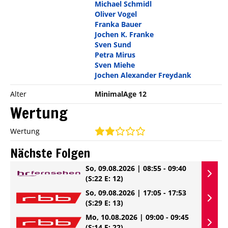
Michael Schmidl
Oliver Vogel
Franka Bauer
Jochen K. Franke
Sven Sund
Petra Mirus
Sven Miehe
Jochen Alexander Freydank
Alter
MinimalAge 12
Wertung
Wertung
Nächste Folgen
So, 09.08.2026 | 08:55 - 09:40
(S:22 E: 12)
So, 09.08.2026 | 17:05 - 17:53
(S:29 E: 13)
Mo, 10.08.2026 | 09:00 - 09:45
(S:14 E: 22)