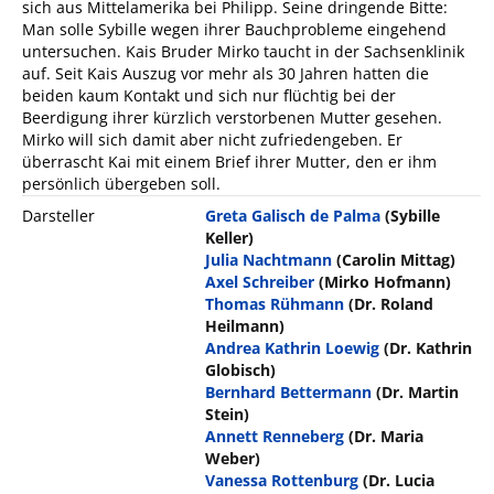
sich aus Mittelamerika bei Philipp. Seine dringende Bitte:
Man solle Sybille wegen ihrer Bauchprobleme eingehend
untersuchen. Kais Bruder Mirko taucht in der Sachsenklinik
auf. Seit Kais Auszug vor mehr als 30 Jahren hatten die
beiden kaum Kontakt und sich nur flüchtig bei der
Beerdigung ihrer kürzlich verstorbenen Mutter gesehen.
Mirko will sich damit aber nicht zufriedengeben. Er
überrascht Kai mit einem Brief ihrer Mutter, den er ihm
persönlich übergeben soll.
Darsteller
Greta Galisch de Palma
(Sybille
Keller)
Julia Nachtmann
(Carolin Mittag)
Axel Schreiber
(Mirko Hofmann)
Thomas Rühmann
(Dr. Roland
Heilmann)
Andrea Kathrin Loewig
(Dr. Kathrin
Globisch)
Bernhard Bettermann
(Dr. Martin
Stein)
Annett Renneberg
(Dr. Maria
Weber)
Vanessa Rottenburg
(Dr. Lucia