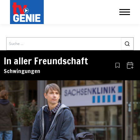
Search
In aller Freundschaft
Aus den Le
Zum 
Schwingungen