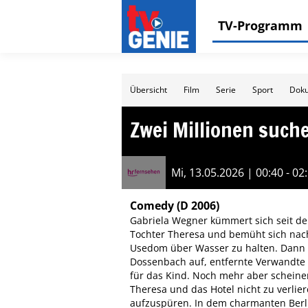
TV-Programm
Übersicht
Film
Serie
Sport
Doku
Zwei Millionen such
Mi, 13.05.2026 | 00:40 - 02
Comedy
(D 2006)
Gabriela Wegner kümmert sich seit de
Tochter Theresa und bemüht sich nach
Usedom über Wasser zu halten. Dann a
Dossenbach auf, entfernte Verwandte
für das Kind. Noch mehr aber scheinen
Theresa und das Hotel nicht zu verlie
aufzuspüren. In dem charmanten Berl