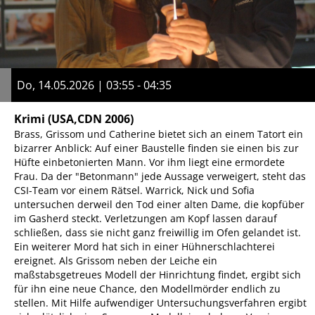
Do, 14.05.2026 | 03:55 - 04:35
Krimi
(USA,CDN 2006)
Brass, Grissom und Catherine bietet sich an einem Tatort ein
bizarrer Anblick: Auf einer Baustelle finden sie einen bis zur
Hüfte einbetonierten Mann. Vor ihm liegt eine ermordete
Frau. Da der "Betonmann" jede Aussage verweigert, steht das
CSI-Team vor einem Rätsel. Warrick, Nick und Sofia
untersuchen derweil den Tod einer alten Dame, die kopfüber
im Gasherd steckt. Verletzungen am Kopf lassen darauf
schließen, dass sie nicht ganz freiwillig im Ofen gelandet ist.
Ein weiterer Mord hat sich in einer Hühnerschlachterei
ereignet. Als Grissom neben der Leiche ein
maßstabsgetreues Modell der Hinrichtung findet, ergibt sich
für ihn eine neue Chance, den Modellmörder endlich zu
stellen. Mit Hilfe aufwendiger Untersuchungsverfahren ergibt