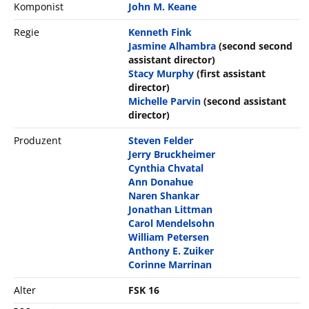
Komponist
John M. Keane
Regie
Kenneth Fink
Jasmine Alhambra
(second second
assistant director)
Stacy Murphy
(first assistant
director)
Michelle Parvin
(second assistant
director)
Produzent
Steven Felder
Jerry Bruckheimer
Cynthia Chvatal
Ann Donahue
Naren Shankar
Jonathan Littman
Carol Mendelsohn
William Petersen
Anthony E. Zuiker
Corinne Marrinan
Alter
FSK 16