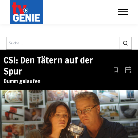
Search
CSI: Den Tätern auf der
Spur
Aus den Le
Zum 
Dumm gelaufen