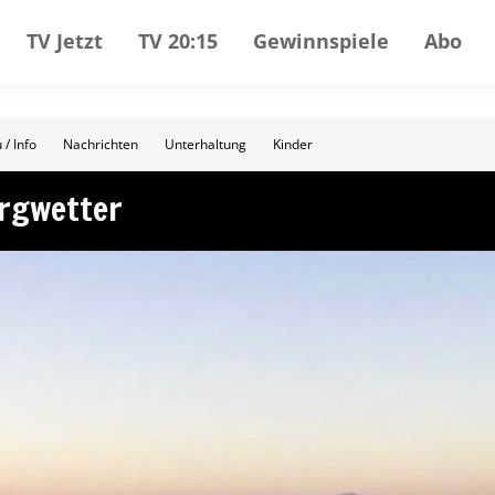
TV Jetzt
TV 20:15
Gewinnspiele
Abo
 / Info
Nachrichten
Unterhaltung
Kinder
ergwetter