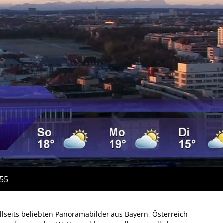
:55
allseits beliebten Panoramabilder aus Bayern, Österreich