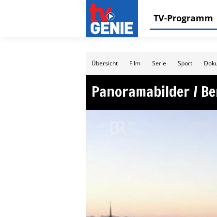
TV-Programm
Übersicht
Film
Serie
Sport
Doku
Panoramabilder / B