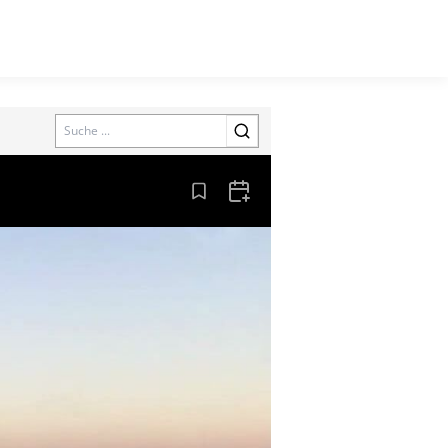
Search
Aus den Lesezeichen entfernen
Zum Kalender hinzufügen