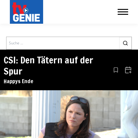
Search
CSI: Den Tätern auf der
Spur
Aus den Le
Zum 
Happys Ende