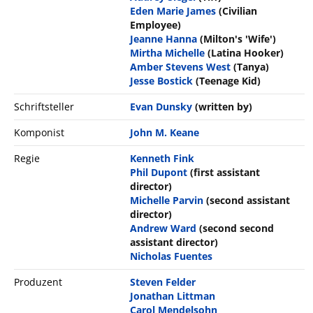
Eden Marie James
(Civilian
Employee)
Jeanne Hanna
(Milton's 'Wife')
Mirtha Michelle
(Latina Hooker)
Amber Stevens West
(Tanya)
Jesse Bostick
(Teenage Kid)
Schriftsteller
Evan Dunsky
(written by)
Komponist
John M. Keane
Regie
Kenneth Fink
Phil Dupont
(first assistant
director)
Michelle Parvin
(second assistant
director)
Andrew Ward
(second second
assistant director)
Nicholas Fuentes
Produzent
Steven Felder
Jonathan Littman
Carol Mendelsohn