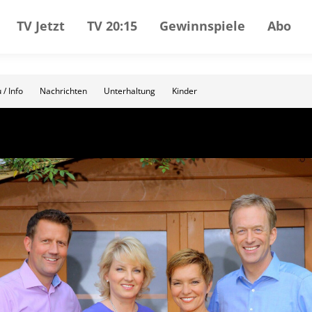
TV Jetzt
TV 20:15
Gewinnspiele
Abo
 / Info
Nachrichten
Unterhaltung
Kinder