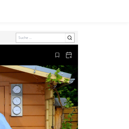
Search
Aus den Lesezeichen entfernen
Zum Kalender hinzufügen