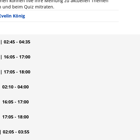
nnen können live ihre Meinung zu aktuellen Themen
n und beim Quiz mitraten.
Evelin König
| 02:45 - 04:35
| 16:05 - 17:00
| 17:05 - 18:00
| 02:10 - 04:00
| 16:05 - 17:00
| 17:05 - 18:00
| 02:05 - 03:55