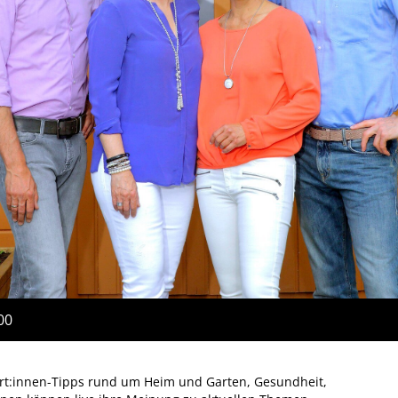
00
ert:innen-Tipps rund um Heim und Garten, Gesundheit,