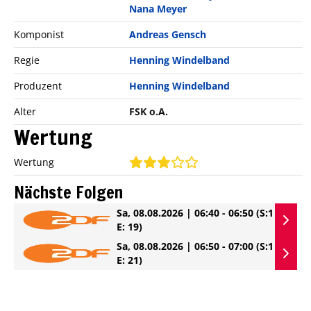
Nana Meyer
Komponist
Andreas Gensch
Regie
Henning Windelband
Produzent
Henning Windelband
Alter
FSK o.A.
Wertung
Wertung
Nächste Folgen
Sa, 08.08.2026 | 06:40 - 06:50
(S:1
E: 19)
Sa, 08.08.2026 | 06:50 - 07:00
(S:1
E: 21)