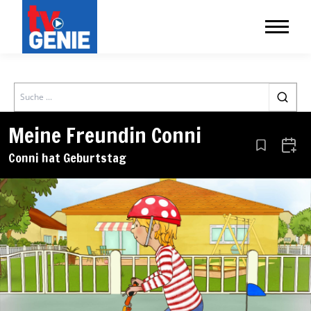
Search
Meine Freundin Conni
Aus den Le
Zum 
Conni hat Geburtstag