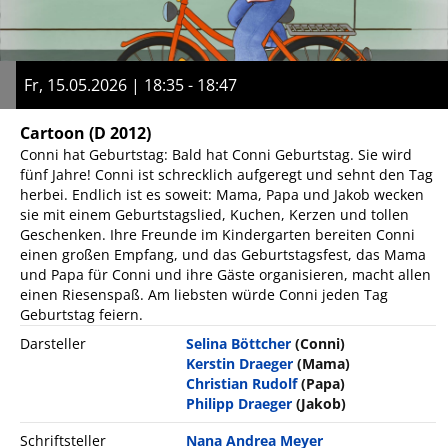
Fr, 15.05.2026 | 18:35 - 18:47
Cartoon
(D 2012)
Conni hat Geburtstag: Bald hat Conni Geburtstag. Sie wird
fünf Jahre! Conni ist schrecklich aufgeregt und sehnt den Tag
herbei. Endlich ist es soweit: Mama, Papa und Jakob wecken
sie mit einem Geburtstagslied, Kuchen, Kerzen und tollen
Geschenken. Ihre Freunde im Kindergarten bereiten Conni
einen großen Empfang, und das Geburtstagsfest, das Mama
und Papa für Conni und ihre Gäste organisieren, macht allen
einen Riesenspaß. Am liebsten würde Conni jeden Tag
Geburtstag feiern.
Darsteller
Selina Böttcher
(Conni)
Kerstin Draeger
(Mama)
Christian Rudolf
(Papa)
Philipp Draeger
(Jakob)
Schriftsteller
Nana Andrea Meyer