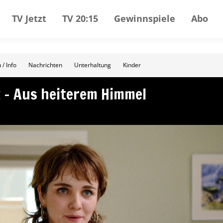
TV Jetzt
TV 20:15
Gewinnspiele
Abo
 / Info
Nachrichten
Unterhaltung
Kinder
k – Aus heiterem Himmel