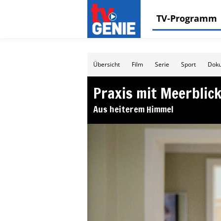
TV-Programm
Übersicht
Film
Serie
Sport
Doku
Praxis mit Meerblic
Aus heiterem Himmel