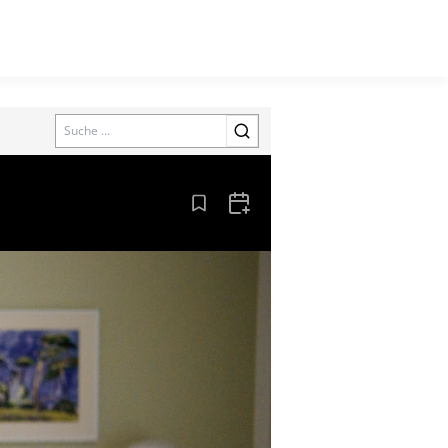
Search
Aus den Lesezeichen entfernen
Zum Kalender hinzufügen