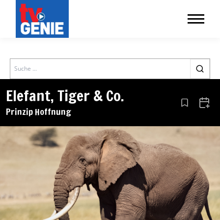
Search
Elefant, Tiger & Co.
Aus den Le
Zum 
Prinzip Hoffnung