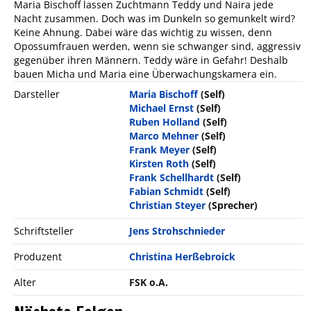
Maria Bischoff lassen Zuchtmann Teddy und Naira jede
Nacht zusammen. Doch was im Dunkeln so gemunkelt wird?
Keine Ahnung. Dabei wäre das wichtig zu wissen, denn
Opossumfrauen werden, wenn sie schwanger sind, aggressiv
gegenüber ihren Männern. Teddy wäre in Gefahr! Deshalb
bauen Micha und Maria eine Überwachungskamera ein.
Darsteller
Maria Bischoff
(Self)
Michael Ernst
(Self)
Ruben Holland
(Self)
Marco Mehner
(Self)
Frank Meyer
(Self)
Kirsten Roth
(Self)
Frank Schellhardt
(Self)
Fabian Schmidt
(Self)
Christian Steyer
(Sprecher)
Schriftsteller
Jens Strohschnieder
Produzent
Christina Herßebroick
Alter
FSK o.A.