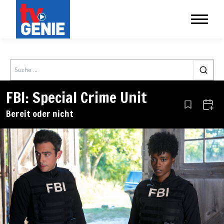
Search
FBI: Special Crime Unit
Aus den Le
Zum 
Bereit oder nicht