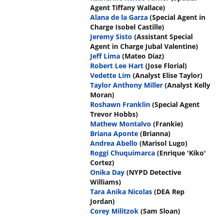
Agent Tiffany Wallace)
Alana de la Garza
(Special Agent in
Charge Isobel Castille)
Jeremy Sisto
(Assistant Special
Agent in Charge Jubal Valentine)
Jeff Lima
(Mateo Diaz)
Robert Lee Hart
(Jose Florial)
Vedette Lim
(Analyst Elise Taylor)
Taylor Anthony Miller
(Analyst Kelly
Moran)
Roshawn Franklin
(Special Agent
Trevor Hobbs)
Mathew Montalvo
(Frankie)
Briana Aponte
(Brianna)
Andrea Abello
(Marisol Lugo)
Roggi Chuquimarca
(Enrique 'Kiko'
Cortez)
Onika Day
(NYPD Detective
Williams)
Tara Anika Nicolas
(DEA Rep
Jordan)
Corey Militzok
(Sam Sloan)