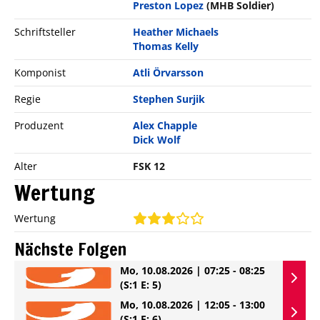
Preston Lopez
(MHB Soldier)
Schriftsteller
Heather Michaels
Thomas Kelly
Komponist
Atli Örvarsson
Regie
Stephen Surjik
Produzent
Alex Chapple
Dick Wolf
Alter
FSK 12
Wertung
Wertung
Nächste Folgen
Mo, 10.08.2026 | 07:25 - 08:25
(S:1 E: 5)
Mo, 10.08.2026 | 12:05 - 13:00
(S:1 E: 6)