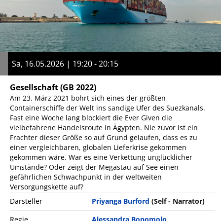
Sa, 16.05.2026 | 19:20 - 20:15
Gesellschaft
(GB 2022)
Am 23. März 2021 bohrt sich eines der größten
Containerschiffe der Welt ins sandige Ufer des Suezkanals.
Fast eine Woche lang blockiert die Ever Given die
vielbefahrene Handelsroute in Ägypten. Nie zuvor ist ein
Frachter dieser Größe so auf Grund gelaufen, dass es zu
einer vergleichbaren, globalen Lieferkrise gekommen
gekommen wäre. War es eine Verkettung unglücklicher
Umstände? Oder zeigt der Megastau auf See einen
gefährlichen Schwachpunkt in der weltweiten
Versorgungskette auf?
Darsteller
Priyanga Burford
(Self - Narrator)
Regie
Alessandra Bonomolo