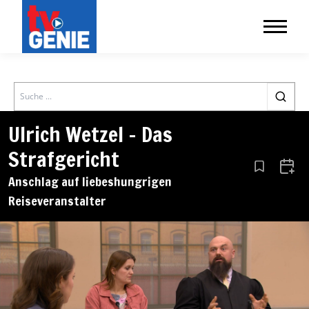
Search
Ulrich Wetzel – Das
Strafgericht
Aus den Le
Zum 
Anschlag auf liebeshungrigen
Reiseveranstalter