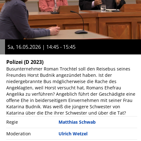
Sa, 16.05.2026 | 14:45 - 15:45
Polizei
(D 2023)
Busunternehmer Roman Trochtel soll den Reisebus seines
Freundes Horst Budnik angezündet haben. Ist der
niedergebrannte Bus möglicherweise die Rache des
Angeklagten, weil Horst versucht hat, Romans Ehefrau
Angelika zu verführen? Angeblich führt der Geschädigte eine
offene Ehe in beiderseitigem Einvernehmen mit seiner Frau
Katarina Budnik. Was weiß die jüngere Schwester von
Katarina über die Ehe ihrer Schwester und über die Tat?
Regie
Matthias Schwab
Moderation
Ulrich Wetzel