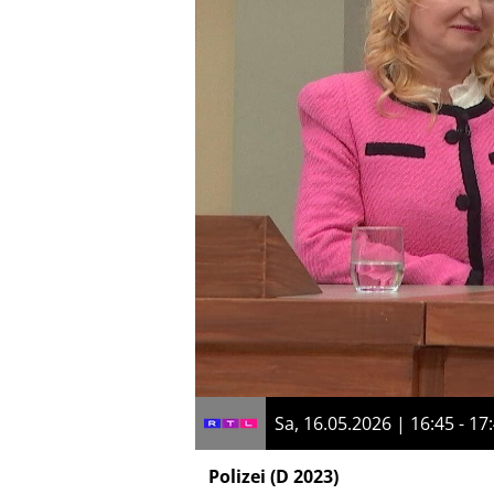
Sa, 16.05.2026 | 16:45 - 17
Polizei
(D 2023)