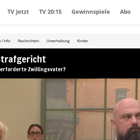
TV Jetzt
TV 20:15
Gewinnspiele
Abo
 / Info
Nachrichten
Unterhaltung
Kinder
Strafgericht
erforderte Zwillingsvater?