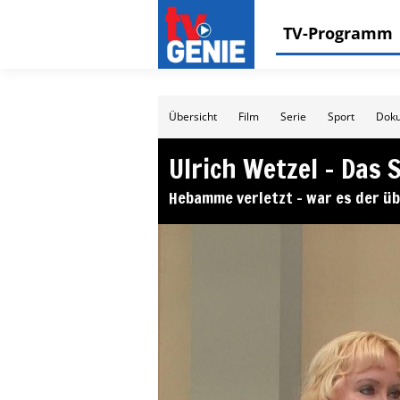
TV-Programm
Übersicht
Film
Serie
Sport
Doku
Ulrich Wetzel – Das 
Hebamme verletzt – war es der üb