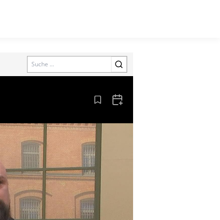
Search
Aus den Lesezeichen entfernen
Zum Kalender hinzufügen