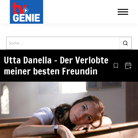
Search
Utta Danella – Der Verlobte
meiner besten Freundin
Aus den Le
Zum 