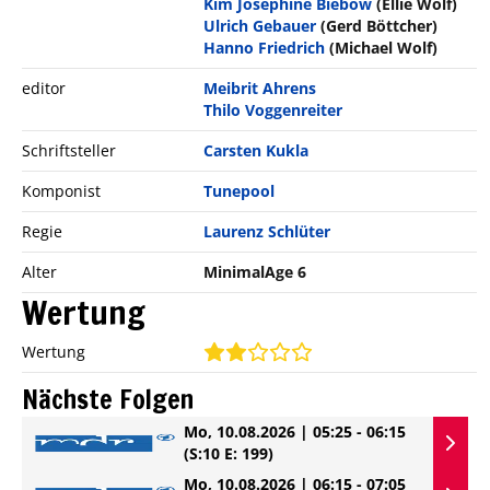
Kim Josephine Biebow
(Ellie Wolf)
Ulrich Gebauer
(Gerd Böttcher)
Hanno Friedrich
(Michael Wolf)
editor
Meibrit Ahrens
Thilo Voggenreiter
Schriftsteller
Carsten Kukla
Komponist
Tunepool
Regie
Laurenz Schlüter
Alter
MinimalAge 6
Wertung
Wertung
Nächste Folgen
Mo, 10.08.2026 | 05:25 - 06:15
(S:10 E: 199)
Mo, 10.08.2026 | 06:15 - 07:05