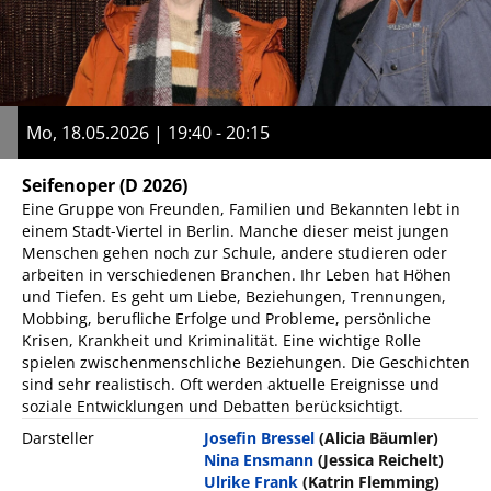
Mo, 18.05.2026 | 19:40 - 20:15
Seifenoper
(D 2026)
Eine Gruppe von Freunden, Familien und Bekannten lebt in
einem Stadt-Viertel in Berlin. Manche dieser meist jungen
Menschen gehen noch zur Schule, andere studieren oder
arbeiten in verschiedenen Branchen. Ihr Leben hat Höhen
und Tiefen. Es geht um Liebe, Beziehungen, Trennungen,
Mobbing, berufliche Erfolge und Probleme, persönliche
Krisen, Krankheit und Kriminalität. Eine wichtige Rolle
spielen zwischenmenschliche Beziehungen. Die Geschichten
sind sehr realistisch. Oft werden aktuelle Ereignisse und
soziale Entwicklungen und Debatten berücksichtigt.
Darsteller
Josefin Bressel
(Alicia Bäumler)
Nina Ensmann
(Jessica Reichelt)
Ulrike Frank
(Katrin Flemming)