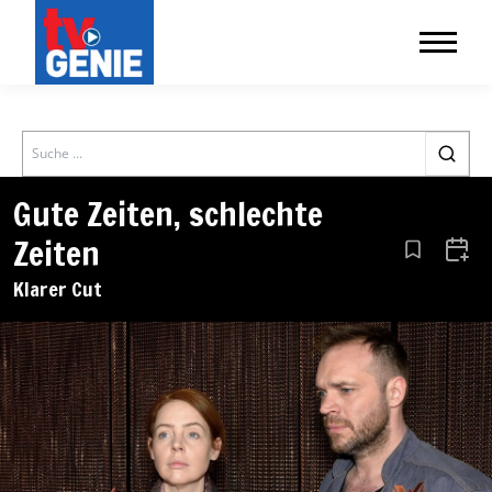
Search
Gute Zeiten, schlechte
Zeiten
Aus den Le
Zum 
Klarer Cut