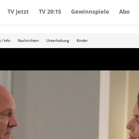
TV Jetzt
TV 20:15
Gewinnspiele
Abo
 / Info
Nachrichten
Unterhaltung
Kinder