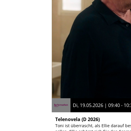
Di, 19.05.2026 | 09:40 - 10
Telenovela
(D 2026)
Toni ist überrascht, als Ellie darauf b