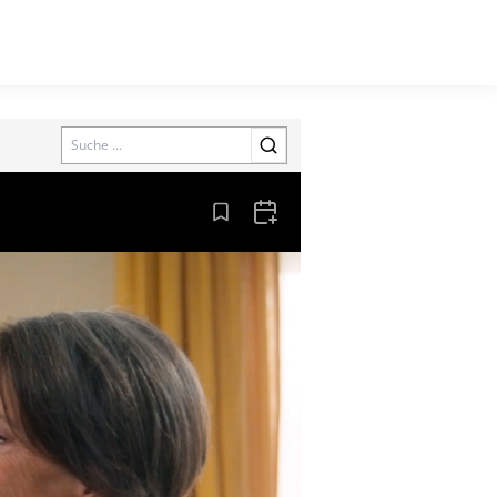
Search
Aus den Lesezeichen entfernen
Zum Kalender hinzufügen