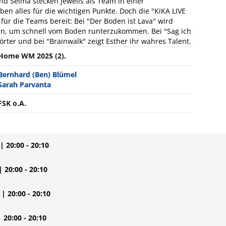
nd Selma stecken jeweils als Team in einer
n alles für die wichtigen Punkte. Doch die "KiKA LIVE
r die Teams bereit: Bei "Der Boden ist Lava" wird
en, um schnell vom Boden runterzukommen. Bei "Sag ich
örter und bei "Brainwalk" zeigt Esther ihr wahres Talent.
Home WM 2025 (2).
Bernhard (Ben) Blümel
Sarah Parvanta
FSK o.A.
| 20:00 - 20:10
| 20:00 - 20:10
| 20:00 - 20:10
| 20:00 - 20:10