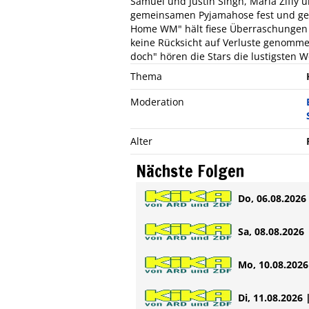
Samuel und Justin Singh, Maria Ziffy u
gemeinsamen Pyjamahose fest und gebe
Home WM" hält fiese Überraschungen fü
keine Rücksicht auf Verluste genomm
doch" hören die Stars die lustigsten W
Thema
Moderation
Alter
Nächste Folgen
Do, 06.08.2026 
Sa, 08.08.2026 
Mo, 10.08.2026 
Di, 11.08.2026 