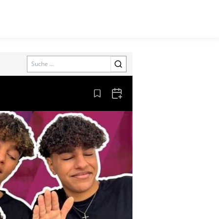
Search
Aus den Lesezeichen entfernen
Zum Kalender hinzufügen