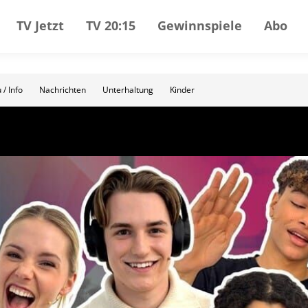
TV Jetzt
TV 20:15
Gewinnspiele
Abo
 / Info
Nachrichten
Unterhaltung
Kinder