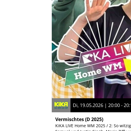
Di, 19.05.2026 | 20:00 - 20
Vermischtes
(D 2025)
KiKA LIVE Home WM 2025 / 2: So witzig