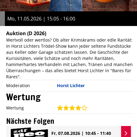
Mo, 11.05.2026 | 15:05 - 16:00
Auktion
(D 2026)
Wertvoll oder wertlos? Ob alter Krimskrams oder edle Rarität:
In Horst Lichters Trödel-Show kann jeder seltene Fundstücke
aus Keller oder Garage schätzen lassen. Die Geschichte der
Kuriositäten, viele Schätze und noch mehr Raritäten,
hammerhartes Verhandeln mit Lachen, Tränen und manchen
Überraschungen – das alles bietet Horst Lichter in "Bares für
Rares".
Moderation
Horst Lichter
Wertung
Wertung
Nächste Folgen
Fr, 07.08.2026 | 10:45 - 11:40