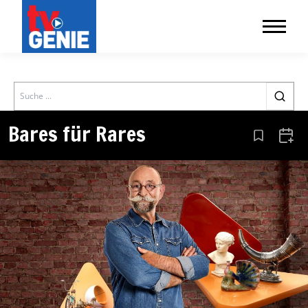
Search
Bares für Rares
Aus den Le
Zum 