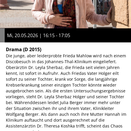
Mi, 20.05.2026 | 16:15 - 17:05
Drama
(D 2015)
Die junge, aber leiderprobte Frieda Mahlow wird nach einem
Discobesuch in das Johannes-Thal-Klinikum eingeliefert.
Oberärztin Dr. Leyla Sherbaz, die Frieda seit vielen Jahren
kennt, ist sofort in Aufruhr. Auch Friedas Vater Holger eilt
sofort zu seiner Tochter, krank vor Sorge, die langjährige
Krebserkrankung seiner einzigen Tochter könnte wieder
ausgebrochen sein. Als die ersten Untersuchungsergebnisse
vorliegen, steht Dr. Leyla Sherbaz Holger und seiner Tochter
bei. Währenddessen leidet Julia Berger immer mehr unter
der Situation zwischen ihr und ihrem Vater, Klinikleiter
Wolfgang Berger. Als dann auch noch ihre Mutter Hannah im
Klinikum auftaucht und dort ausgerechnet auf die
Assistenzärztin Dr. Theresa Koshka trifft, scheint das Chaos