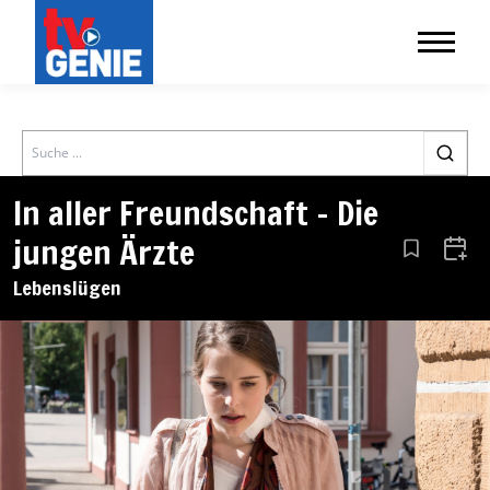
Search
In aller Freundschaft – Die
jungen Ärzte
Aus den Le
Zum 
Lebenslügen