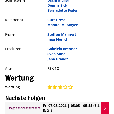
Schriftsteller
Uschi Müller
Dennis Eick
Bernadette Feiler
Komponist
Curt Cress
Manuel M. Mayer
Regie
Steffen Mahnert
Inga Nerlich
Produzent
Gabriela Brenner
Sven Sund
Jana Brandt
Alter
FSK 12
Wertung
Wertung
Nächste Folgen
Fr, 07.08.2026 | 05:05 - 05:55
(S:6
E: 21)