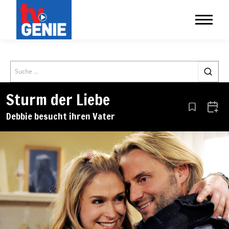
Search
Sturm der Liebe
Aus den Le
Zum 
Debbie besucht ihren Vater