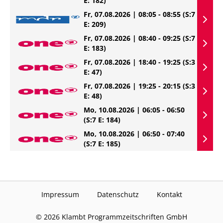
E: 182)
Fr, 07.08.2026 | 08:05 - 08:55
(S:7
E: 209)
Fr, 07.08.2026 | 08:40 - 09:25
(S:7
E: 183)
Fr, 07.08.2026 | 18:40 - 19:25
(S:3
E: 47)
Fr, 07.08.2026 | 19:25 - 20:15
(S:3
E: 48)
Mo, 10.08.2026 | 06:05 - 06:50
(S:7 E: 184)
Mo, 10.08.2026 | 06:50 - 07:40
(S:7 E: 185)
Impressum
Datenschutz
Kontakt
©
2026
Klambt Programmzeitschriften GmbH