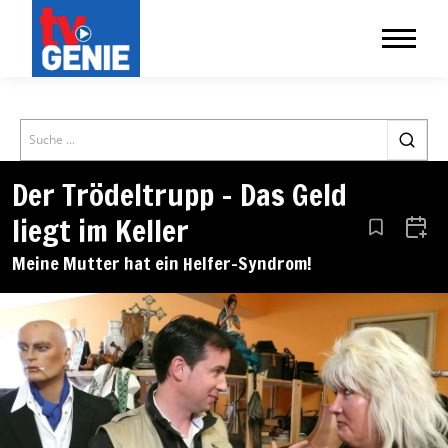
Search
Der Trödeltrupp – Das Geld
liegt im Keller
Aus den Le
Zum 
Meine Mutter hat ein Helfer-Syndrom!