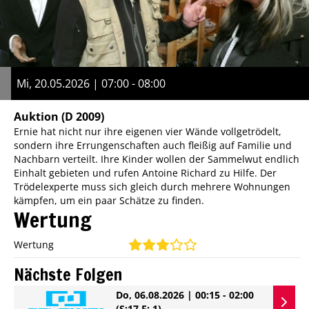
Mi, 20.05.2026 | 07:00 - 08:00
Auktion
(D 2009)
Ernie hat nicht nur ihre eigenen vier Wände vollgetrödelt,
sondern ihre Errungenschaften auch fleißig auf Familie und
Nachbarn verteilt. Ihre Kinder wollen der Sammelwut endlich
Einhalt gebieten und rufen Antoine Richard zu Hilfe. Der
Trödelexperte muss sich gleich durch mehrere Wohnungen
kämpfen, um ein paar Schätze zu finden.
Wertung
Wertung
Nächste Folgen
Do, 06.08.2026 | 00:15 - 02:00
(S:17 E: 1)