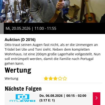
Mi, 20.05.2026 | 11:00 - 11:55
Auktion
(D 2016)
Otto traut seinen Augen fast nicht, als er die Unmengen an
Trödel bei Ute und Toni sieht. Neben dem kompletten
Wohnhaus, ist eine 200qm große Lagerhalle vollgestellt. Nun
soll entrümpelt werden, damit die Familie nach Portugal
gehen kann.
Wertung
Wertung
Nächste Folgen
Do, 06.08.2026 | 00:15 - 02:00
(S:17 E: 1)