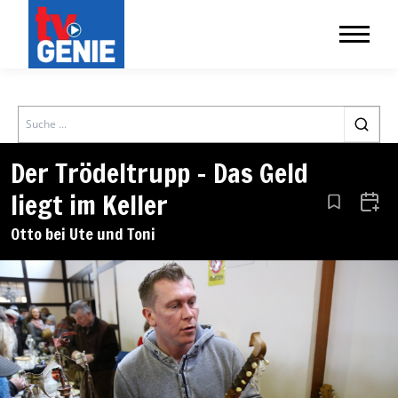
Search
Der Trödeltrupp – Das Geld
liegt im Keller
Aus den Le
Zum 
Otto bei Ute und Toni