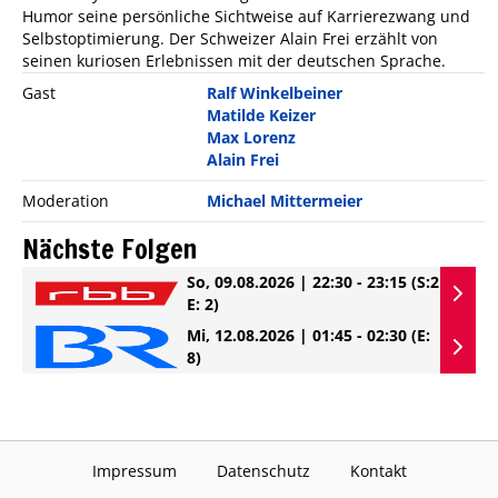
Humor seine persönliche Sichtweise auf Karrierezwang und
Selbstoptimierung. Der Schweizer Alain Frei erzählt von
seinen kuriosen Erlebnissen mit der deutschen Sprache.
Gast
Ralf Winkelbeiner
Matilde Keizer
Max Lorenz
Alain Frei
Moderation
Michael Mittermeier
Nächste Folgen
So, 09.08.2026 | 22:30 - 23:15
(S:2
E: 2)
Mi, 12.08.2026 | 01:45 - 02:30
(E:
8)
Impressum
Datenschutz
Kontakt