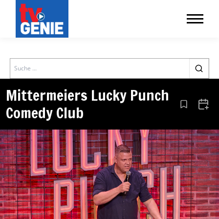
Search
Mittermeiers Lucky Punch
Comedy Club
Aus den Le
Zum 