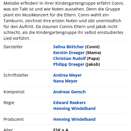
Melodie erfinden! In ihrer Kindergartengruppe erfährt Conni,
was ein Takt ist und wie Noten aussehen. Denn die Gruppe
plant ein Musikkonzert für die Eltern. Conni wählt ein
Tamburin, zeichnet ihre ersten Noten und übt unermüdlich
für den Auftritt. Da staunen Connis Eltern und Jakob nicht
schlecht, als die Kindergartengruppe ihr selbst einstudiertes
Lied vorführt.
Darsteller
Selina Böttcher
(Conni)
Kerstin Draeger
(Mama)
Christian Rudolf
(Papa)
Philipp Draeger
(Jakob)
Schriftsteller
Andrea Meyer
Nana Meyer
Komponist
Andreas Gensch
Regie
Edward Reekers
Henning Windelband
Produzent
Henning Windelband
Alter
FSK o.A.