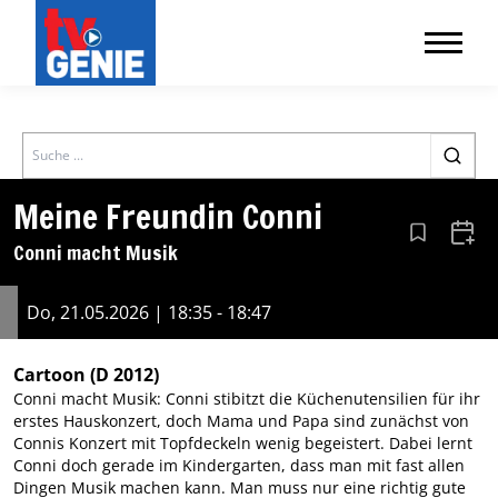
Search
Meine Freundin Conni
Aus den Le
Zum 
Conni macht Musik
Do, 21.05.2026 | 18:35 - 18:47
Cartoon
(D 2012)
Conni macht Musik: Conni stibitzt die Küchenutensilien für ihr
erstes Hauskonzert, doch Mama und Papa sind zunächst von
Connis Konzert mit Topfdeckeln wenig begeistert. Dabei lernt
Conni doch gerade im Kindergarten, dass man mit fast allen
Dingen Musik machen kann. Man muss nur eine richtig gute