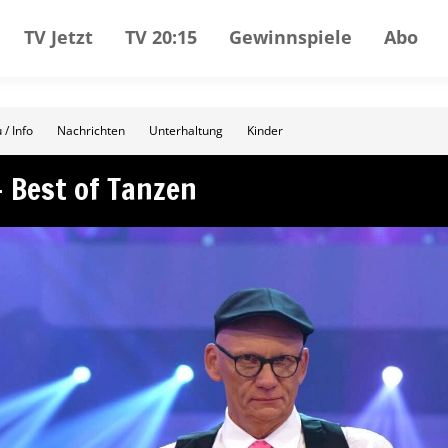
TV Jetzt
TV 20:15
Gewinnspiele
Abo
 / Info
Nachrichten
Unterhaltung
Kinder
– Best of Tanzen