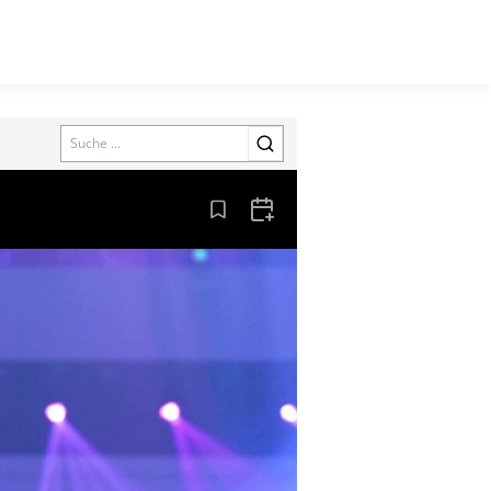
Search
Aus den Lesezeichen entfernen
Zum Kalender hinzufügen