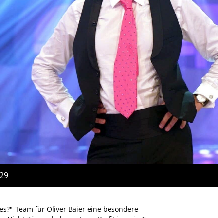
:29
es?"-Team für Oliver Baier eine besondere