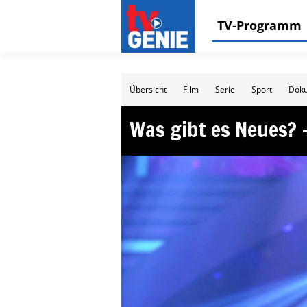
TV-Programm
Übersicht
Film
Serie
Sport
Doku
Was gibt es Neues? 