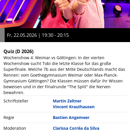
Fr, 22.05.2026 | 19:30 - 20:15
Quiz
(D 2026)
Wochenshow 4: Weimar vs Göttingen: In der vierten
Wochenshow sucht Tobi die letzte Klasse für das große
Superfinale. Welche 7b aus der Mitte Deutschlands macht das
Rennen: vom Goethegymnasium Weimar oder Max-Planck-
Gymnasium Göttingen? Die Klassen müssen dafür ihr Wissen
beweisen und in der Finalrunde "The Split" die Nerven
bewahren.
Schriftsteller
Martin Zeltner
Vincent Krauthausen
Regie
Bastien Angemeer
Moderation
Clarissa Corrêa da Silva