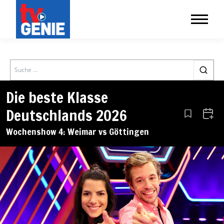
Search
Die beste Klasse
Deutschlands 2026
Aus den Le
Zum 
Wochenshow 4: Weimar vs Göttingen