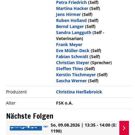
Petra Friedrich
(Self)
Martina Hacker
(Self)
Jens Hirmer
(Self)
Ruben Holland
(Self)
Bernd Langer
(Self)
Sandra Langguth
(Self -
Veterinarian)
Frank Meyer
Eve Müller-Deck
(Self)
Fabian Schmidt
(Self)
Christian Steyer
(Sprecher)
Steffen Thies
(Self)
Kerstin Tischmeyer
(Self)
Sascha Werner
(Self)
Produzent
Christina Herßebroick
Alter
FSK o.A.
Nächste Folgen
So, 09.08.2026 | 13:35 - 14:00
(E:
1190)