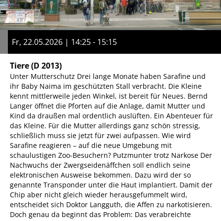
Fr, 22.05.2026 | 14:25 - 15:15
Tiere
(D 2013)
Unter Mutterschutz Drei lange Monate haben Sarafine und
ihr Baby Naima im geschützten Stall verbracht. Die Kleine
kennt mittlerweile jeden Winkel, ist bereit für Neues. Bernd
Langer öffnet die Pforten auf die Anlage, damit Mutter und
Kind da draußen mal ordentlich auslüften. Ein Abenteuer für
das Kleine. Für die Mutter allerdings ganz schön stressig,
schließlich muss sie jetzt für zwei aufpassen. Wie wird
Sarafine reagieren – auf die neue Umgebung mit
schaulustigen Zoo-Besuchern? Putzmunter trotz Narkose Der
Nachwuchs der Zwergseidenäffchen soll endlich seine
elektronischen Ausweise bekommen. Dazu wird der so
genannte Transponder unter die Haut implantiert. Damit der
Chip aber nicht gleich wieder herausgefummelt wird,
entscheidet sich Doktor Langguth, die Affen zu narkotisieren.
Doch genau da beginnt das Problem: Das verabreichte