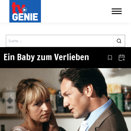
Search
Ein Baby zum Verlieben
Aus den Le
Zum 