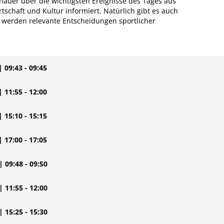
uer über die wichtigsten Ereignisse des Tages aus
rtschaft und Kultur informiert. Natürlich gibt es auch
o werden relevante Entscheidungen sportlicher
| 09:43 - 09:45
| 11:55 - 12:00
| 15:10 - 15:15
| 17:00 - 17:05
| 09:48 - 09:50
| 11:55 - 12:00
| 15:25 - 15:30