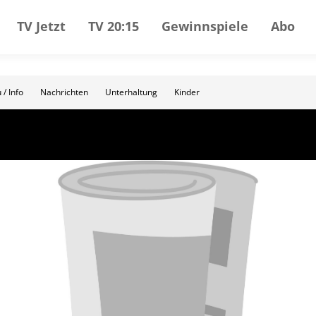
TV Jetzt
TV 20:15
Gewinnspiele
Abo
 / Info
Nachrichten
Unterhaltung
Kinder