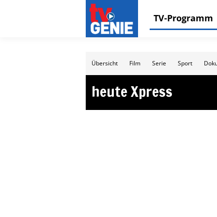
TV-Programm
Übersicht
Film
Serie
Sport
Doku
heute Xpress