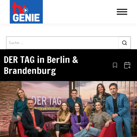
Search
DER TAG in Berlin &
Brandenburg
Aus den Le
Zum 