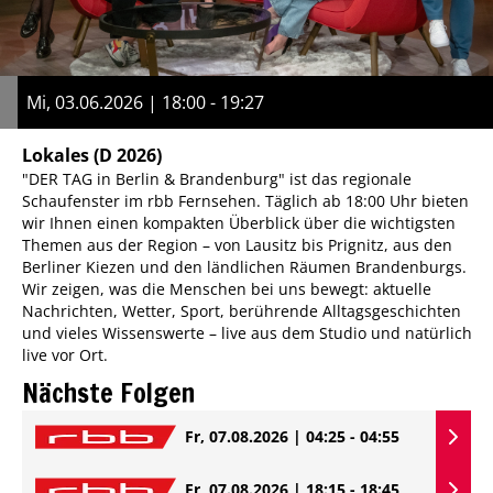
Mi, 03.06.2026 | 18:00 - 19:27
Lokales
(D 2026)
"DER TAG in Berlin & Brandenburg" ist das regionale
Schaufenster im rbb Fernsehen. Täglich ab 18:00 Uhr bieten
wir Ihnen einen kompakten Überblick über die wichtigsten
Themen aus der Region – von Lausitz bis Prignitz, aus den
Berliner Kiezen und den ländlichen Räumen Brandenburgs.
Wir zeigen, was die Menschen bei uns bewegt: aktuelle
Nachrichten, Wetter, Sport, berührende Alltagsgeschichten
und vieles Wissenswerte – live aus dem Studio und natürlich
live vor Ort.
Nächste Folgen
Fr, 07.08.2026 | 04:25 - 04:55
Fr, 07.08.2026 | 18:15 - 18:45