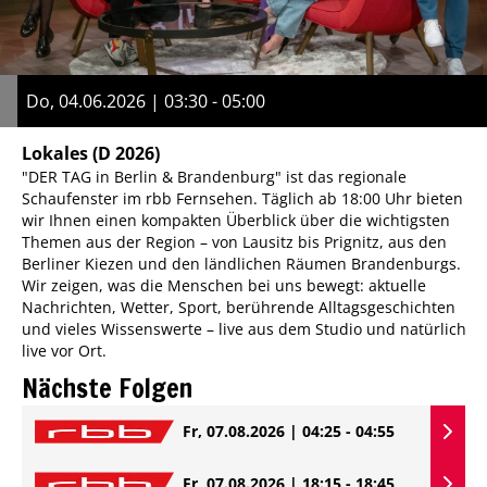
Do, 04.06.2026 | 03:30 - 05:00
Lokales
(D 2026)
"DER TAG in Berlin & Brandenburg" ist das regionale
Schaufenster im rbb Fernsehen. Täglich ab 18:00 Uhr bieten
wir Ihnen einen kompakten Überblick über die wichtigsten
Themen aus der Region – von Lausitz bis Prignitz, aus den
Berliner Kiezen und den ländlichen Räumen Brandenburgs.
Wir zeigen, was die Menschen bei uns bewegt: aktuelle
Nachrichten, Wetter, Sport, berührende Alltagsgeschichten
und vieles Wissenswerte – live aus dem Studio und natürlich
live vor Ort.
Nächste Folgen
Fr, 07.08.2026 | 04:25 - 04:55
Fr, 07.08.2026 | 18:15 - 18:45