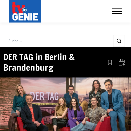
Search
DER TAG in Berlin &
Brandenburg
Aus den Le
Zum 