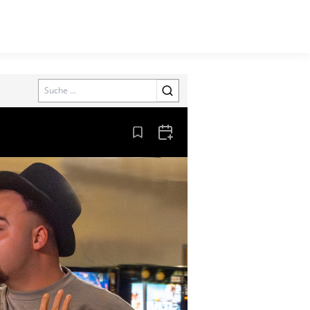
Search
Aus den Lesezeichen entfernen
Zum Kalender hinzufügen