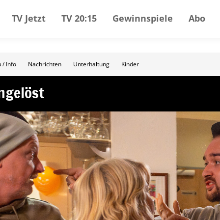
TV Jetzt
TV 20:15
Gewinnspiele
Abo
 / Info
Nachrichten
Unterhaltung
Kinder
Ungelöst